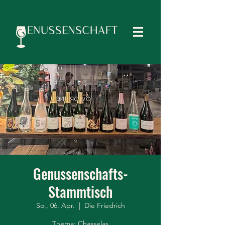
Genussenschafts-
Stammtisch
So., 06. Apr.
  |  
Die Friedrich
Thema: Chasselas