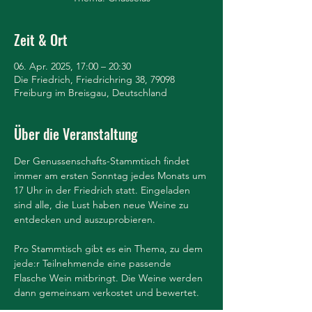
Zeit & Ort
06. Apr. 2025, 17:00 – 20:30
Die Friedrich, Friedrichring 38, 79098
Freiburg im Breisgau, Deutschland
Über die Veranstaltung
Der Genussenschafts-Stammtisch findet 
immer am ersten Sonntag jedes Monats um 
17 Uhr in der Friedrich statt. Eingeladen 
sind alle, die Lust haben neue Weine zu 
entdecken und auszuprobieren.
Pro Stammtisch gibt es ein Thema, zu dem 
jede:r Teilnehmende eine passende 
Flasche Wein mitbringt. Die Weine werden 
dann gemeinsam verkostet und bewertet.